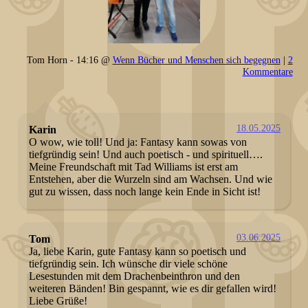
Tom Horn - 14:16 @
Wenn Bücher und Menschen sich begegnen
|
2
Kommentare
18.05.2025
Karin
O wow, wie toll! Und ja: Fantasy kann sowas von
tiefgründig sein! Und auch poetisch - und spirituell….
Meine Freundschaft mit Tad Williams ist erst am
Entstehen, aber die Wurzeln sind am Wachsen. Und wie
gut zu wissen, dass noch lange kein Ende in Sicht ist!
03.06.2025
Tom
Ja, liebe Karin, gute Fantasy kann so poetisch und
tiefgründig sein. Ich wünsche dir viele schöne
Lesestunden mit dem Drachenbeinthron und den
weiteren Bänden! Bin gespannt, wie es dir gefallen wird!
Liebe Grüße!