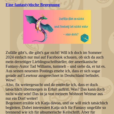
Eine fantas(y)tische Begegnung
Zufälle gibt’s, die gibt’s gar nicht! Will ich doch im Sommer
2024 einfach nur mal auf Facebook schauen, ob sich da auch
mein derzeitiger Lieblingsschriftsteller, der amerikanische
Fantasy-Autor Tad Williams, tummelt – und siehe da, er tut es.
Aus seinen neuesten Postings ersehe ich, dass er sich sogar
gerade auf Lesetour ausgerechnet in Deutschland befindet.
Wow!
Also, fix weitergesucht und da entdecke ich, dass er doch
tatsächlich übermorgen in Erfurt auftritt. Was? Das kann doch
nicht wahr sein! Das ist ja von meinem Wohnort Weimar aus
nur ein Dorf weiter!
Begeistert erzähle ich Katja davon, und sie will mich tatsächlich
begleiten. Dabei interessiert Katja sich für Fantasy ungefähr so
brennend wie ich für altsumerische Keilschrift. Aber für