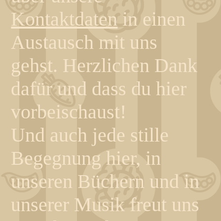
Kontaktdaten
in einen
Austausch mit uns
gehst.
Herzlichen Dank
dafür und dass du hier
vorbeischaust!
Und auch jede stille
Begegnung hier, in
unseren Büchern und in
unserer Musik freut uns